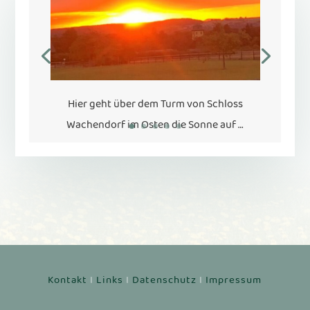
Hier geht über dem Turm von Schloss
Wachendorf im Osten die Sonne auf …
Kontakt
I
Links
I
Datenschutz
I
Impressum